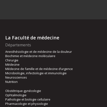
La Faculté de médecine
Départements
Anesthésiologie et de médecine de la douleur
Biochimie et médecine moléculaire
Chirurgie
Médecine
Médecine de famille et de médecine d’urgence
Microbiologie, infectiologie et immunologie
Neurosciences
Nutrition
Obstétrique-gynécologie
Ophtalmologie
Pathologie et biologie cellulaire
Pharmacologie et physiologie