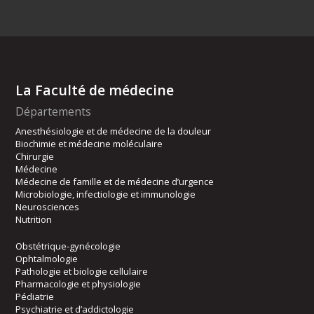
La Faculté de médecine
Départements
Anesthésiologie et de médecine de la douleur
Biochimie et médecine moléculaire
Chirurgie
Médecine
Médecine de famille et de médecine d’urgence
Microbiologie, infectiologie et immunologie
Neurosciences
Nutrition
Obstétrique-gynécologie
Ophtalmologie
Pathologie et biologie cellulaire
Pharmacologie et physiologie
Pédiatrie
Psychiatrie et d’addictologie