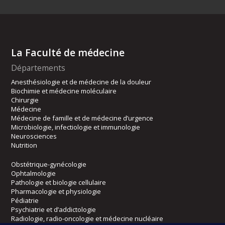
La Faculté de médecine
Départements
Anesthésiologie et de médecine de la douleur
Biochimie et médecine moléculaire
Chirurgie
Médecine
Médecine de famille et de médecine d’urgence
Microbiologie, infectiologie et immunologie
Neurosciences
Nutrition
Obstétrique-gynécologie
Ophtalmologie
Pathologie et biologie cellulaire
Pharmacologie et physiologie
Pédiatrie
Psychiatrie et d’addictologie
Radiologie, radio-oncologie et médecine nucléaire