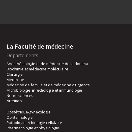
La Faculté de médecine
Départements
Anesthésiologie et de médecine de la douleur
Biochimie et médecine moléculaire
Chirurgie
Médecine
Médecine de famille et de médecine d’urgence
Microbiologie, infectiologie et immunologie
Neurosciences
Nutrition
Obstétrique-gynécologie
Ophtalmologie
Pathologie et biologie cellulaire
Pharmacologie et physiologie