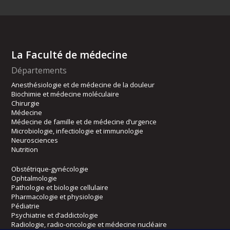
La Faculté de médecine
Départements
Anesthésiologie et de médecine de la douleur
Biochimie et médecine moléculaire
Chirurgie
Médecine
Médecine de famille et de médecine d’urgence
Microbiologie, infectiologie et immunologie
Neurosciences
Nutrition
Obstétrique-gynécologie
Ophtalmologie
Pathologie et biologie cellulaire
Pharmacologie et physiologie
Pédiatrie
Psychiatrie et d’addictologie
Radiologie, radio-oncologie et médecine nucléaire