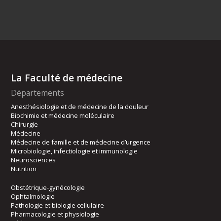
La Faculté de médecine
Départements
Anesthésiologie et de médecine de la douleur
Biochimie et médecine moléculaire
Chirurgie
Médecine
Médecine de famille et de médecine d’urgence
Microbiologie, infectiologie et immunologie
Neurosciences
Nutrition
Obstétrique-gynécologie
Ophtalmologie
Pathologie et biologie cellulaire
Pharmacologie et physiologie