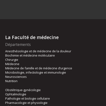
La Faculté de médecine
Départements
Anesthésiologie et de médecine de la douleur
Biochimie et médecine moléculaire
Chirurgie
Médecine
Médecine de famille et de médecine d’urgence
Microbiologie, infectiologie et immunologie
Neurosciences
Nutrition
Obstétrique-gynécologie
Ophtalmologie
Pathologie et biologie cellulaire
Pharmacologie et physiologie