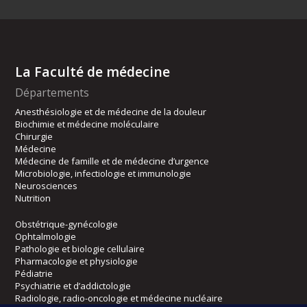
La Faculté de médecine
Départements
Anesthésiologie et de médecine de la douleur
Biochimie et médecine moléculaire
Chirurgie
Médecine
Médecine de famille et de médecine d’urgence
Microbiologie, infectiologie et immunologie
Neurosciences
Nutrition
Obstétrique-gynécologie
Ophtalmologie
Pathologie et biologie cellulaire
Pharmacologie et physiologie
Pédiatrie
Psychiatrie et d’addictologie
Radiologie, radio-oncologie et médecine nucléaire