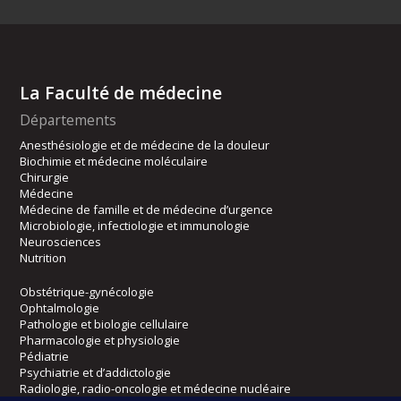
La Faculté de médecine
Départements
Anesthésiologie et de médecine de la douleur
Biochimie et médecine moléculaire
Chirurgie
Médecine
Médecine de famille et de médecine d’urgence
Microbiologie, infectiologie et immunologie
Neurosciences
Nutrition
Obstétrique-gynécologie
Ophtalmologie
Pathologie et biologie cellulaire
Pharmacologie et physiologie
Pédiatrie
Psychiatrie et d’addictologie
Radiologie, radio-oncologie et médecine nucléaire