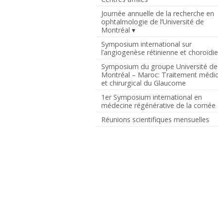
Journée annuelle de la recherche en
ophtalmologie de l’Université de
Montréal
Symposium international sur
l’angiogenèse rétinienne et choroïdi
Symposium du groupe Université de
Montréal – Maroc: Traitement médic
et chirurgical du Glaucome
1er Symposium international en
médecine régénérative de la cornée
Réunions scientifiques mensuelles