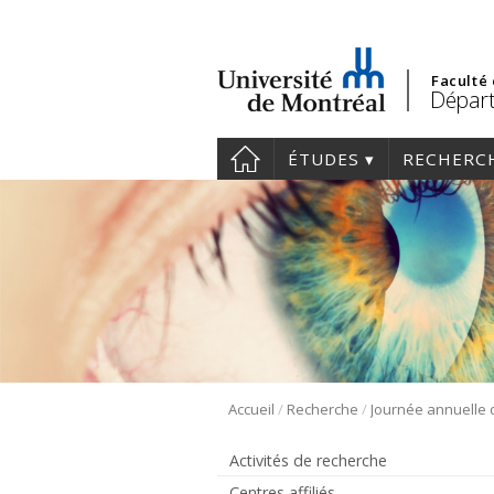
Faculté
Départ
ÉTUDES
RECHERC
/
/
Accueil
Recherche
Activités de recherche
Centres affiliés