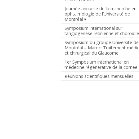
Journée annuelle de la recherche en
ophtalmologie de l’Université de
Montréal
Symposium international sur
l’angiogenèse rétinienne et choroïdi
Symposium du groupe Université de
Montréal – Maroc: Traitement médic
et chirurgical du Glaucome
1er Symposium international en
médecine régénérative de la cornée
Réunions scientifiques mensuelles