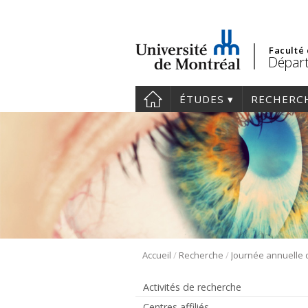
Faculté
Départ
ÉTUDES
RECHERC
/
/
Accueil
Recherche
Activités de recherche
Centres affiliés