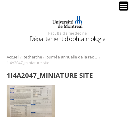
Faculté de médecine
Département d'ophtalmologie
/
/
/
Accueil
Recherche
Journée annuelle de la recherche en ophtalmologie de l’Université de Montréal
1I4A2047_miniature site
1I4A2047_MINIATURE SITE