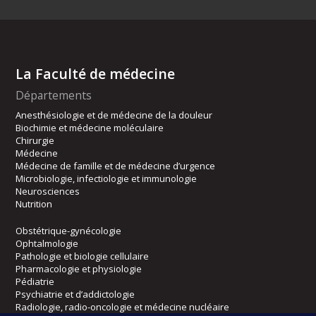
La Faculté de médecine
Départements
Anesthésiologie et de médecine de la douleur
Biochimie et médecine moléculaire
Chirurgie
Médecine
Médecine de famille et de médecine d’urgence
Microbiologie, infectiologie et immunologie
Neurosciences
Nutrition
Obstétrique-gynécologie
Ophtalmologie
Pathologie et biologie cellulaire
Pharmacologie et physiologie
Pédiatrie
Psychiatrie et d’addictologie
Radiologie, radio-oncologie et médecine nucléaire