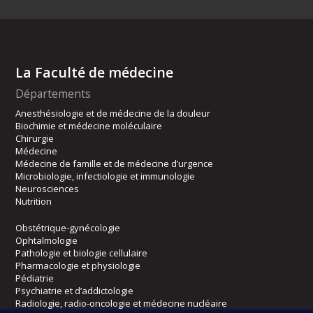
La Faculté de médecine
Départements
Anesthésiologie et de médecine de la douleur
Biochimie et médecine moléculaire
Chirurgie
Médecine
Médecine de famille et de médecine d’urgence
Microbiologie, infectiologie et immunologie
Neurosciences
Nutrition
Obstétrique-gynécologie
Ophtalmologie
Pathologie et biologie cellulaire
Pharmacologie et physiologie
Pédiatrie
Psychiatrie et d’addictologie
Radiologie, radio-oncologie et médecine nucléaire