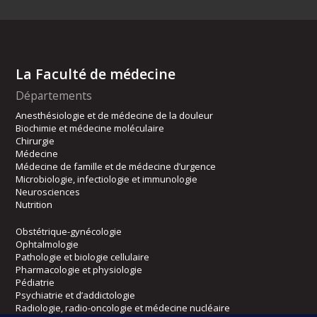
La Faculté de médecine
Départements
Anesthésiologie et de médecine de la douleur
Biochimie et médecine moléculaire
Chirurgie
Médecine
Médecine de famille et de médecine d’urgence
Microbiologie, infectiologie et immunologie
Neurosciences
Nutrition
Obstétrique-gynécologie
Ophtalmologie
Pathologie et biologie cellulaire
Pharmacologie et physiologie
Pédiatrie
Psychiatrie et d’addictologie
Radiologie, radio-oncologie et médecine nucléaire