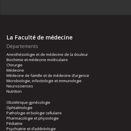
La Faculté de médecine
Départements
Anesthésiologie et de médecine de la douleur
Biochimie et médecine moléculaire
Chirurgie
Médecine
Médecine de famille et de médecine d’urgence
Microbiologie, infectiologie et immunologie
Neurosciences
Nutrition
Obstétrique-gynécologie
Ophtalmologie
Pathologie et biologie cellulaire
Pharmacologie et physiologie
Pédiatrie
Psychiatrie et d’addictologie