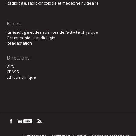
Radiologie, radio-oncologie et médecine nucléaire
Écoles
Kinésiologie et des sciences de l’activité physique
Orthophonie et audiologie
Réadaptation
Directions
DPC
CPASS
Éthique clinique
Confidentialité
Conditions d’utilisation
Paramètres des témoins