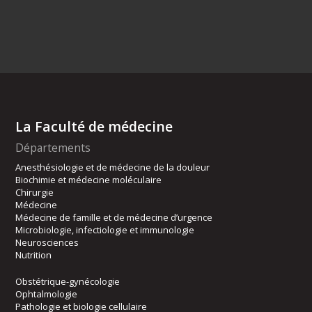
La Faculté de médecine
Départements
Anesthésiologie et de médecine de la douleur
Biochimie et médecine moléculaire
Chirurgie
Médecine
Médecine de famille et de médecine d’urgence
Microbiologie, infectiologie et immunologie
Neurosciences
Nutrition
Obstétrique-gynécologie
Ophtalmologie
Pathologie et biologie cellulaire