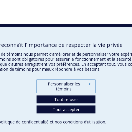
econnaît l’importance de respecter la vie privée
on de témoins nous permet d’améliorer et de personnaliser votre expé
moins sont obligatoires pour assurer le fonctionnement et la sécurité 
que d’autres enregistrent vos préférences. En acceptant tout, vous c
sation de témoins pour mieux répondre à vos besoins.
Personnaliser les
>
témoins
Tout refuser
Tout accepter
politique de confidentialité
et nos
conditions d’utilisation
.