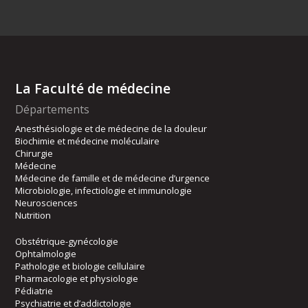
La Faculté de médecine
Départements
Anesthésiologie et de médecine de la douleur
Biochimie et médecine moléculaire
Chirurgie
Médecine
Médecine de famille et de médecine d’urgence
Microbiologie, infectiologie et immunologie
Neurosciences
Nutrition
Obstétrique-gynécologie
Ophtalmologie
Pathologie et biologie cellulaire
Pharmacologie et physiologie
Pédiatrie
Psychiatrie et d’addictologie