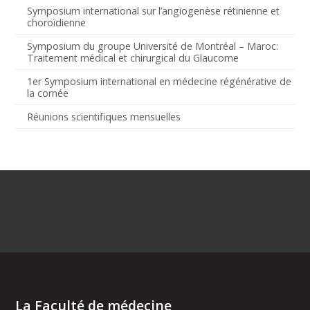
Symposium international sur l’angiogenèse rétinienne et
choroïdienne
Symposium du groupe Université de Montréal – Maroc:
Traitement médical et chirurgical du Glaucome
1er Symposium international en médecine régénérative de
la cornée
Réunions scientifiques mensuelles
La Faculté de médecine