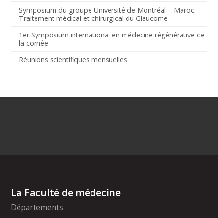
Symposium du groupe Université de Montréal – Maroc:
Traitement médical et chirurgical du Glaucome
1er Symposium international en médecine régénérative de
la cornée
Réunions scientifiques mensuelles
La Faculté de médecine
Départements