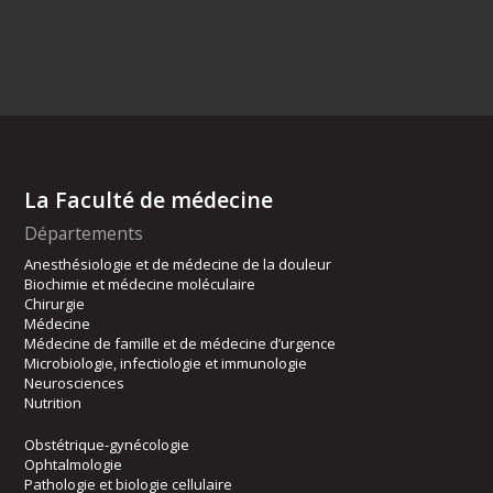
La Faculté de médecine
Départements
Anesthésiologie et de médecine de la douleur
Biochimie et médecine moléculaire
Chirurgie
Médecine
Médecine de famille et de médecine d’urgence
Microbiologie, infectiologie et immunologie
Neurosciences
Nutrition
Obstétrique-gynécologie
Ophtalmologie
Pathologie et biologie cellulaire