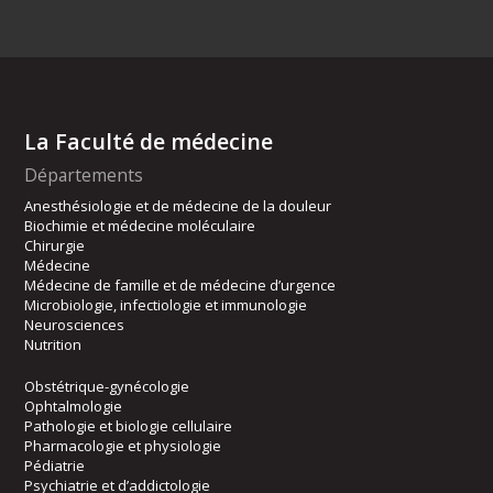
La Faculté de médecine
Départements
Anesthésiologie et de médecine de la douleur
Biochimie et médecine moléculaire
Chirurgie
Médecine
Médecine de famille et de médecine d’urgence
Microbiologie, infectiologie et immunologie
Neurosciences
Nutrition
Obstétrique-gynécologie
Ophtalmologie
Pathologie et biologie cellulaire
Pharmacologie et physiologie
Pédiatrie
Psychiatrie et d’addictologie