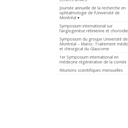
Journée annuelle de la recherche en
ophtalmologie de l’Université de
Montréal
Symposium international sur
l’angiogenèse rétinienne et choroïdi
Symposium du groupe Université de
Montréal – Maroc: Traitement médic
et chirurgical du Glaucome
1er Symposium international en
médecine régénérative de la cornée
Réunions scientifiques mensuelles