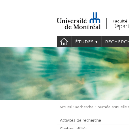
Faculté
Départ
ÉTUDES
RECHERC
/
/
Accueil
Recherche
Activités de recherche
Centres affiliés