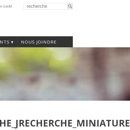
il UdeM
NTS
NOUS JOINDRE
CHE_JRECHERCHE_MINIATURE