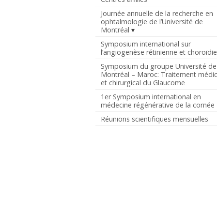
Journée annuelle de la recherche en
ophtalmologie de l’Université de
Montréal
Symposium international sur
l’angiogenèse rétinienne et choroïdi
Symposium du groupe Université de
Montréal – Maroc: Traitement médic
et chirurgical du Glaucome
1er Symposium international en
médecine régénérative de la cornée
Réunions scientifiques mensuelles