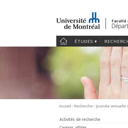
Faculté
Départ
ÉTUDES
RECHERC
/
/
Accueil
Recherche
Activités de recherche
Centres affiliés