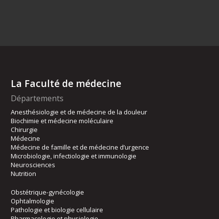
La Faculté de médecine
Départements
Anesthésiologie et de médecine de la douleur
Biochimie et médecine moléculaire
Chirurgie
Médecine
Médecine de famille et de médecine d’urgence
Microbiologie, infectiologie et immunologie
Neurosciences
Nutrition
Obstétrique-gynécologie
Ophtalmologie
Pathologie et biologie cellulaire
Pharmacologie et physiologie