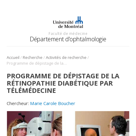
Faculté de médecine
Département d'ophtalmologie
/
/
/
Accueil
Recherche
Activités de recherche
Programme de dépistage de la rétinopathie diabétique par télémédecine
PROGRAMME DE DÉPISTAGE DE LA
RÉTINOPATHIE DIABÉTIQUE PAR
TÉLÉMÉDECINE
Chercheur:
Marie Carole Boucher