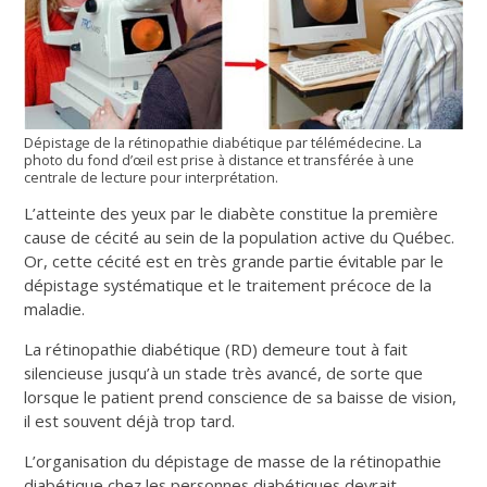
Dépistage de la rétinopathie diabétique par télémédecine. La
photo du fond d’œil est prise à distance et transférée à une
centrale de lecture pour interprétation.
L’atteinte des yeux par le diabète constitue la première
cause de cécité au sein de la population active du Québec.
Or, cette cécité est en très grande partie évitable par le
dépistage systématique et le traitement précoce de la
maladie.
La rétinopathie diabétique (RD) demeure tout à fait
silencieuse jusqu’à un stade très avancé, de sorte que
lorsque le patient prend conscience de sa baisse de vision,
il est souvent déjà trop tard.
L’organisation du dépistage de masse de la rétinopathie
diabétique chez les personnes diabétiques devrait