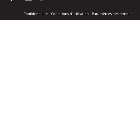
Confidentialité
Conditions d’utilisation
Paramètres des témoins