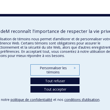
UdeM reconnaît l’importance de respecter la vie priv
tilisation de témoins nous permet d’améliorer et de personnaliser votr
érience Web. Certains témoins sont obligatoires pour assurer le
ctionnement et la sécurité du site Web, alors que d’autres enregistren
 préférences. En acceptant tout, vous consentez à notre utilisation de
oins pour mieux répondre à vos besoins.
Personnaliser les
>
témoins
Tout refuser
Tout accepter
r notre
politique de confidentialité
et nos
conditions d’utilisation
.