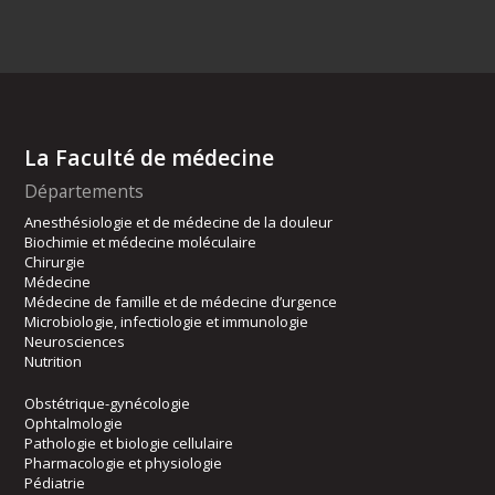
La Faculté de médecine
Départements
Anesthésiologie et de médecine de la douleur
Biochimie et médecine moléculaire
Chirurgie
Médecine
Médecine de famille et de médecine d’urgence
Microbiologie, infectiologie et immunologie
Neurosciences
Nutrition
Obstétrique-gynécologie
Ophtalmologie
Pathologie et biologie cellulaire
Pharmacologie et physiologie
Pédiatrie