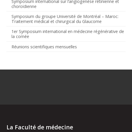
Symposium international sur l’angiogenèse rétinienne et
choroïdienne
Symposium du groupe Université de Montréal – Maroc:
Traitement médical et chirurgical du Glaucome
1er Symposium international en médecine régénérative de
la cornée
Réunions scientifiques mensuelles
La Faculté de médecine