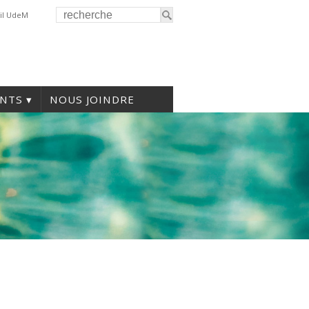
il UdeM
NTS
NOUS JOINDRE