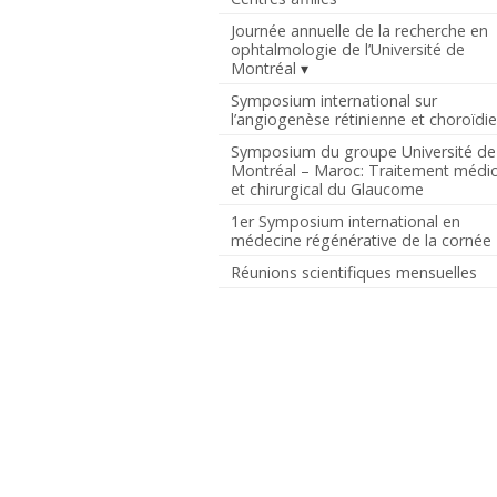
Journée annuelle de la recherche en
ophtalmologie de l’Université de
Montréal
Symposium international sur
l’angiogenèse rétinienne et choroïdi
Symposium du groupe Université de
Montréal – Maroc: Traitement médic
et chirurgical du Glaucome
1er Symposium international en
médecine régénérative de la cornée
Réunions scientifiques mensuelles