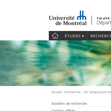
Faculté
Départ
ÉTUDES
RECHERC
/
/
Accueil
Recherche
Activités de recherche
Centres affiliés