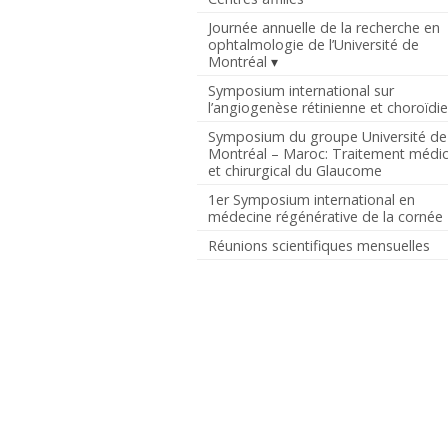
Journée annuelle de la recherche en
ophtalmologie de l’Université de
Montréal
Symposium international sur
l’angiogenèse rétinienne et choroïdi
Symposium du groupe Université de
Montréal – Maroc: Traitement médic
et chirurgical du Glaucome
1er Symposium international en
médecine régénérative de la cornée
Réunions scientifiques mensuelles