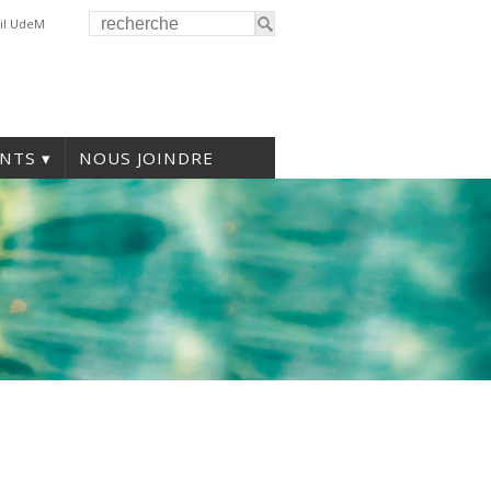
il UdeM
NTS
NOUS JOINDRE