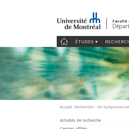
Faculté
Départ
ÉTUDES
RECHERC
/
/
Accueil
Recherche
Activités de recherche
Centres affiliés