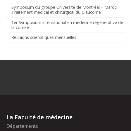
Symposium du groupe Université de Montréal – Maroc:
Traitement médical et chirurgical du Glaucome
1er Symposium international en médecine régénérative de
la cornée
Réunions scientifiques mensuelles
La Faculté de médecine
Départements