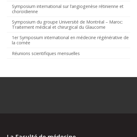
Symposium international sur l’angiogenèse rétinienne et
choroïdienne
Symposium du groupe Université de Montréal – Maroc:
Traitement médical et chirurgical du Glaucome
1er Symposium international en médecine régénérative de
la cornée
Réunions scientifiques mensuelles
La Faculté de médecine