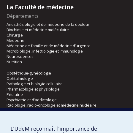
La Faculté de médecine
Départements
Anesthésiologie et de médecine de la douleur
Biochimie et médecine moléculaire
Chirurgie
Médecine
Médecine de famille et de médecine d’urgence
Microbiologie, infectiologie et immunologie
Neurosciences
Nutrition
Obstétrique-gynécologie
Ophtalmologie
Pathologie et biologie cellulaire
Pharmacologie et physiologie
Pédiatrie
Psychiatrie et d’addictologie
Radiologie, radio-oncologie et médecine nucléaire
Écoles
L’UdeM reconnaît l’importance de