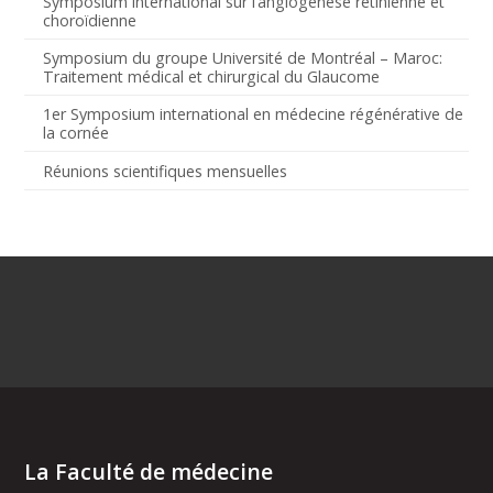
Symposium international sur l’angiogenèse rétinienne et
choroïdienne
Symposium du groupe Université de Montréal – Maroc:
Traitement médical et chirurgical du Glaucome
1er Symposium international en médecine régénérative de
la cornée
Réunions scientifiques mensuelles
La Faculté de médecine