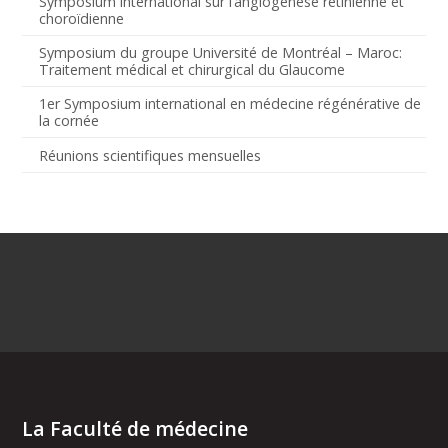
Symposium international sur l’angiogenèse rétinienne et
choroïdienne
Symposium du groupe Université de Montréal – Maroc:
Traitement médical et chirurgical du Glaucome
1er Symposium international en médecine régénérative de
la cornée
Réunions scientifiques mensuelles
La Faculté de médecine