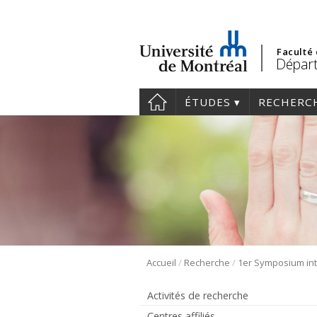
Faculté
Départ
ÉTUDES
RECHERC
/
/
Accueil
Recherche
Activités de recherche
Centres affiliés