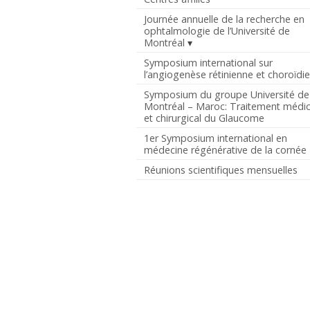
Journée annuelle de la recherche en
ophtalmologie de l’Université de
Montréal
Symposium international sur
l’angiogenèse rétinienne et choroïdi
Symposium du groupe Université de
Montréal – Maroc: Traitement médic
et chirurgical du Glaucome
1er Symposium international en
médecine régénérative de la cornée
Réunions scientifiques mensuelles