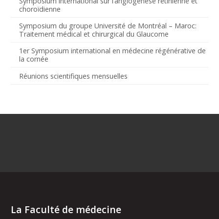
Symposium international sur l’angiogenèse rétinienne et
choroïdienne
Symposium du groupe Université de Montréal – Maroc:
Traitement médical et chirurgical du Glaucome
1er Symposium international en médecine régénérative de
la cornée
Réunions scientifiques mensuelles
La Faculté de médecine