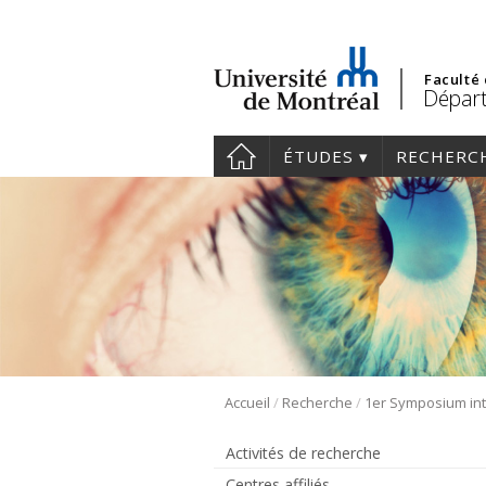
Faculté
Départ
ÉTUDES
RECHERC
/
/
Accueil
Recherche
Activités de recherche
Centres affiliés