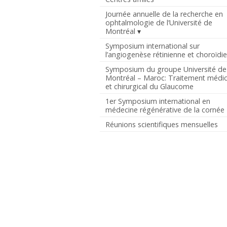
Journée annuelle de la recherche en
ophtalmologie de l’Université de
Montréal
Symposium international sur
l’angiogenèse rétinienne et choroïdi
Symposium du groupe Université de
Montréal – Maroc: Traitement médic
et chirurgical du Glaucome
1er Symposium international en
médecine régénérative de la cornée
Réunions scientifiques mensuelles