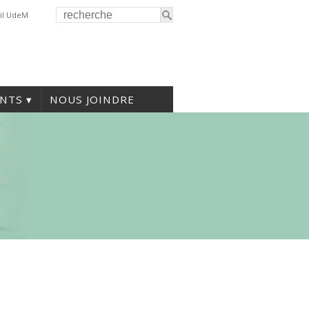
il UdeM
NTS
NOUS JOINDRE