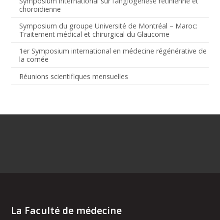
Symposium international sur l’angiogenèse rétinienne et
choroïdienne
Symposium du groupe Université de Montréal – Maroc:
Traitement médical et chirurgical du Glaucome
1er Symposium international en médecine régénérative de
la cornée
Réunions scientifiques mensuelles
La Faculté de médecine