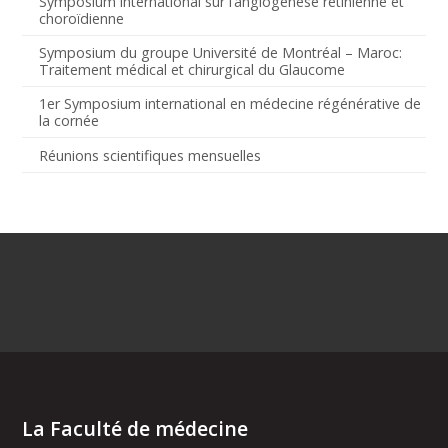
Symposium international sur l’angiogenèse rétinienne et
choroïdienne
Symposium du groupe Université de Montréal – Maroc:
Traitement médical et chirurgical du Glaucome
1er Symposium international en médecine régénérative de
la cornée
Réunions scientifiques mensuelles
La Faculté de médecine