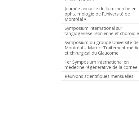
Journée annuelle de la recherche en
ophtalmologie de l’Université de
Montréal
Symposium international sur
l’angiogenèse rétinienne et choroïdi
Symposium du groupe Université de
Montréal – Maroc: Traitement médic
et chirurgical du Glaucome
1er Symposium international en
médecine régénérative de la cornée
Réunions scientifiques mensuelles