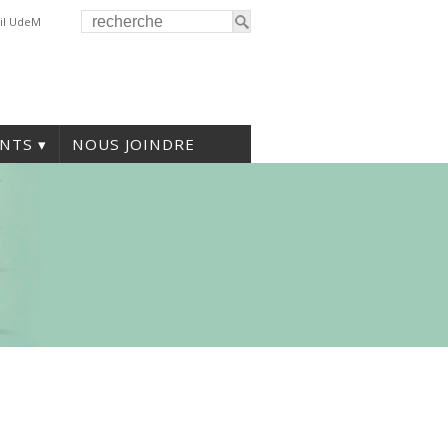
il UdeM
NTS
NOUS JOINDRE