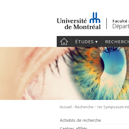
Faculté
Départ
ÉTUDES
RECHERC
/
/
Accueil
Recherche
Activités de recherche
Centres affiliés