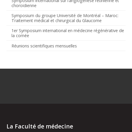
Symposium international sur l’angiogenèse rétinienne et
choroïdienne
Symposium du groupe Université de Montréal – Maroc:
Traitement médical et chirurgical du Glaucome
1er Symposium international en médecine régénérative de
la cornée
Réunions scientifiques mensuelles
La Faculté de médecine