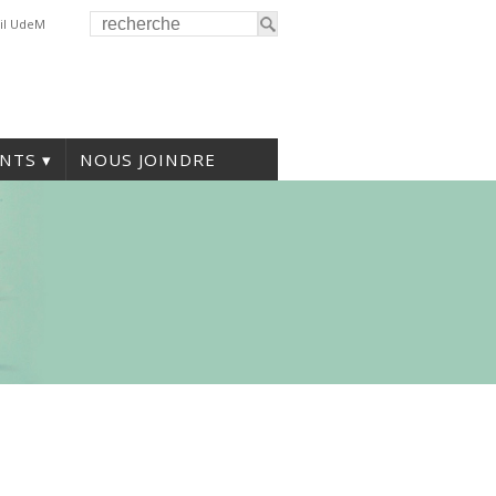
il UdeM
NTS
NOUS JOINDRE