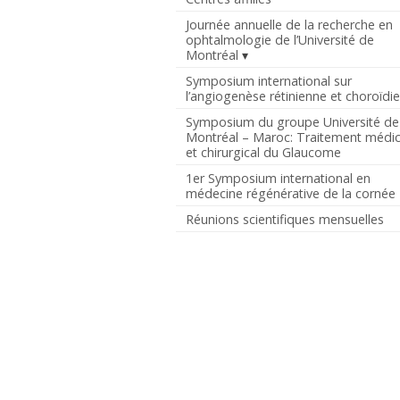
Journée annuelle de la recherche en
ophtalmologie de l’Université de
Montréal
Symposium international sur
l’angiogenèse rétinienne et choroïdi
Symposium du groupe Université de
Montréal – Maroc: Traitement médic
et chirurgical du Glaucome
1er Symposium international en
médecine régénérative de la cornée
Réunions scientifiques mensuelles