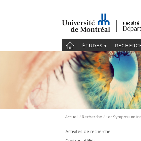
Faculté
Départ
ÉTUDES
RECHERC
/
/
Accueil
Recherche
Activités de recherche
Centres affiliés