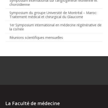
Symposium international sur l’angiogenèse rétinienne et
choroïdienne
Symposium du groupe Université de Montréal – Maroc:
Traitement médical et chirurgical du Glaucome
1er Symposium international en médecine régénérative de
la cornée
Réunions scientifiques mensuelles
La Faculté de médecine