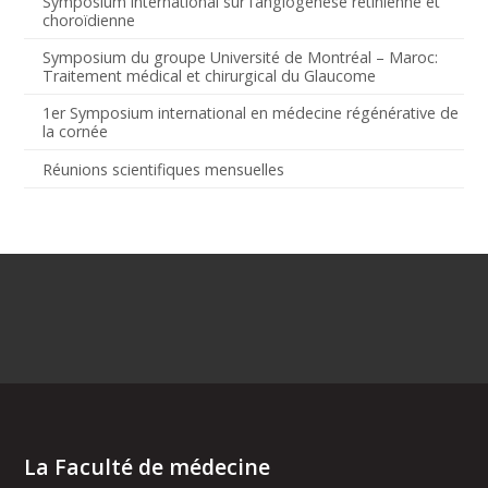
Symposium international sur l’angiogenèse rétinienne et
choroïdienne
Symposium du groupe Université de Montréal – Maroc:
Traitement médical et chirurgical du Glaucome
1er Symposium international en médecine régénérative de
la cornée
Réunions scientifiques mensuelles
La Faculté de médecine