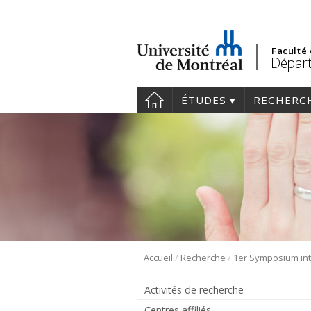
Faculté
Départ
ÉTUDES
RECHERC
/
/
Accueil
Recherche
Activités de recherche
Centres affiliés