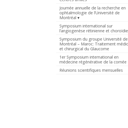
Journée annuelle de la recherche en
ophtalmologie de l’Université de
Montréal
Symposium international sur
l’angiogenèse rétinienne et choroïdi
Symposium du groupe Université de
Montréal – Maroc: Traitement médic
et chirurgical du Glaucome
1er Symposium international en
médecine régénérative de la cornée
Réunions scientifiques mensuelles