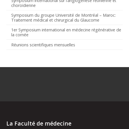
Symposium international sur l’angiogenèse rétinienne et
choroïdienne
Symposium du groupe Université de Montréal – Maroc:
Traitement médical et chirurgical du Glaucome
1er Symposium international en médecine régénérative de
la cornée
Réunions scientifiques mensuelles
La Faculté de médecine