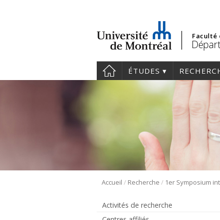
Faculté
Départ
ÉTUDES
RECHERC
/
/
Accueil
Recherche
Activités de recherche
Centres affiliés