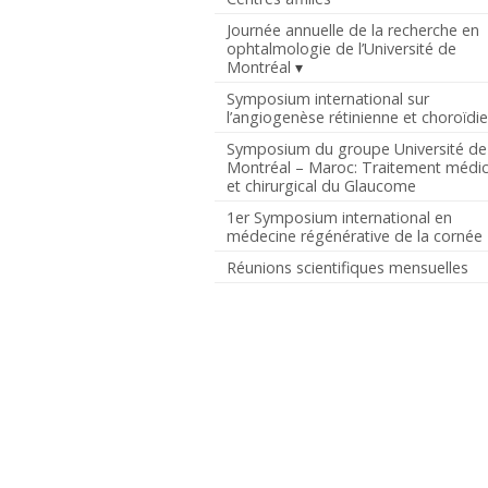
Journée annuelle de la recherche en
ophtalmologie de l’Université de
Montréal
Symposium international sur
l’angiogenèse rétinienne et choroïdi
Symposium du groupe Université de
Montréal – Maroc: Traitement médic
et chirurgical du Glaucome
1er Symposium international en
médecine régénérative de la cornée
Réunions scientifiques mensuelles