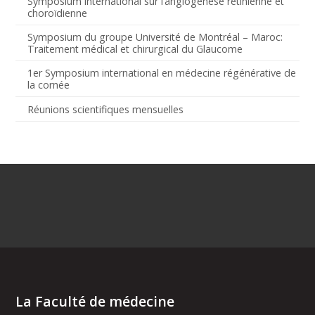
Symposium international sur l’angiogenèse rétinienne et
choroïdienne
Symposium du groupe Université de Montréal – Maroc:
Traitement médical et chirurgical du Glaucome
1er Symposium international en médecine régénérative de
la cornée
Réunions scientifiques mensuelles
La Faculté de médecine