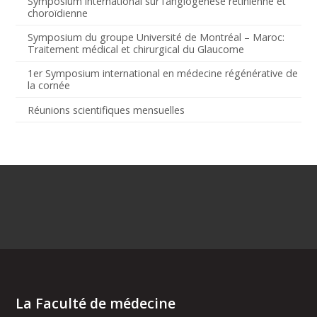
Symposium international sur l’angiogenèse rétinienne et
choroïdienne
Symposium du groupe Université de Montréal – Maroc:
Traitement médical et chirurgical du Glaucome
1er Symposium international en médecine régénérative de
la cornée
Réunions scientifiques mensuelles
La Faculté de médecine