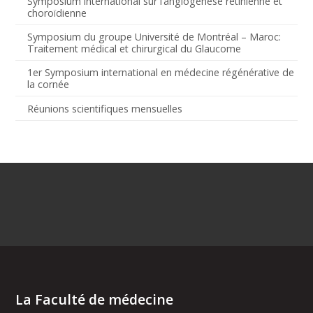
Symposium international sur l’angiogenèse rétinienne et
choroïdienne
Symposium du groupe Université de Montréal – Maroc:
Traitement médical et chirurgical du Glaucome
1er Symposium international en médecine régénérative de
la cornée
Réunions scientifiques mensuelles
La Faculté de médecine