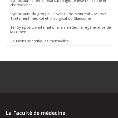
Symposium international sur l’angiogenèse rétinienne et
choroïdienne
Symposium du groupe Université de Montréal – Maroc:
Traitement médical et chirurgical du Glaucome
1er Symposium international en médecine régénérative de
la cornée
Réunions scientifiques mensuelles
La Faculté de médecine